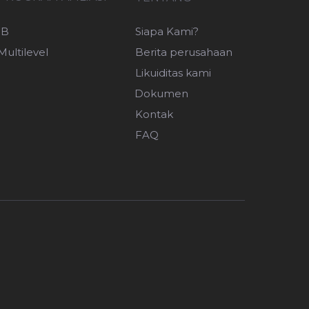
IB
Siapa Kami?
Multilevel
Berita perusahaan
Likuiditas kami
Dokumen
Kontak
FAQ