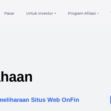
Pasar
Untuk investor
Program Afiliasi
ahaan
emeliharaan Situs Web OnFin