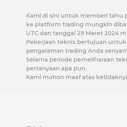
Kami di sini untuk memberi tahu p
ke platform trading mungkin dibat
UTC dan tanggal 29 Maret 2024 mu
Pekerjaan teknis bertujuan untu
pengalaman trading Anda senya
Selama periode pemeliharaan tek
pertanyaan apa pun.
Kami mohon maaf atas ketidaknya