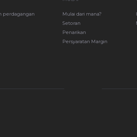
n perdagangan
Mulai dari mana?
Setoran
Penarikan
Persyaratan Margin