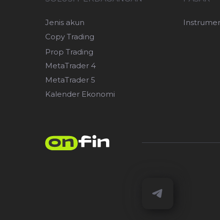
Jenis akun
Instrume
Copy Trading
Prop Trading
MetaTrader 4
MetaTrader 5
Kalender Ekonomi