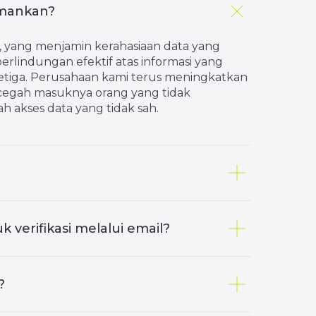
amankan?
 yang menjamin kerahasiaan data yang
rlindungan efektif atas informasi yang
ketiga. Perusahaan kami terus meningkatkan
egah masuknya orang yang tidak
 akses data yang tidak sah.
erifikasi melalui email?
?