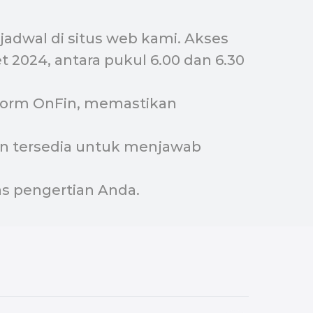
jadwal di situs web kami. Akses
 2024, antara pukul 6.00 dan 6.30
tform OnFin, memastikan
an tersedia untuk menjawab
s pengertian Anda.