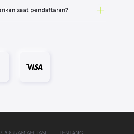
rikan saat pendaftaran?
PROGRAM AFILIASI
TENTANG