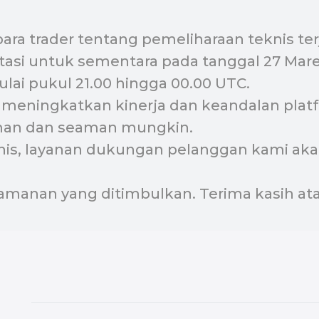
ara trader tentang pemeliharaan teknis ter
asi untuk sementara pada tanggal 27 Maret
lai pukul 21.00 hingga 00.00 UTC.
k meningkatkan kinerja dan keandalan pla
man dan seaman mungkin.
nis, layanan dukungan pelanggan kami ak
manan yang ditimbulkan. Terima kasih ata