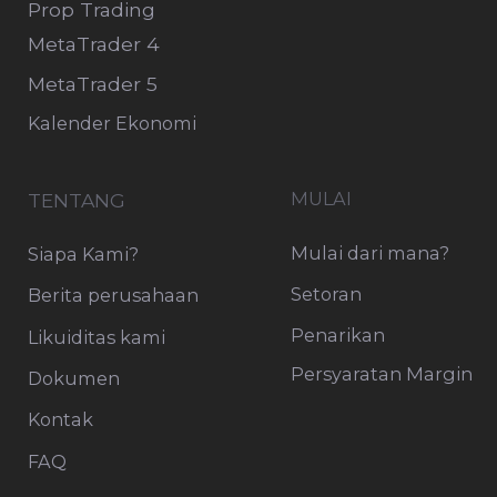
Spanyol, Italia, Prancis, Jerman, Portugal,
Denmark, Estonia, Slovenia, Yunani, Malaysia,
dan Federasi Rusia.