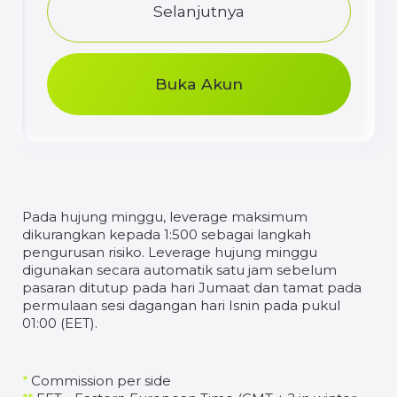
meningkat.
Buka akun dan
mulai trading
Bonus hingga 100%
saat registrasi
Dapatkan akses ke alat profesional
untuk trading yang sukses
Buka akun